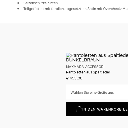
Seitenschlitze hinten
Teilgefüttert mit farblich abgesetztem Satin mit Overcheck-Mu
MAXMARA ACCESSORI
Pantoletten aus Spaltleder
€ 455,00
Wählen Sie eine Größe aus
IN DEN WARENKORB L