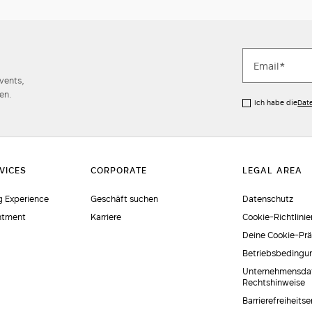
Events,
en.
Ich habe die
Dat
 Experience
Geschäft suchen
Datenschutz
ntment
Karriere
Cookie-Richtlinie
Deine Cookie-Pr
Betriebsbedingu
Unternehmensda
Rechtshinweise
Barrierefreiheits