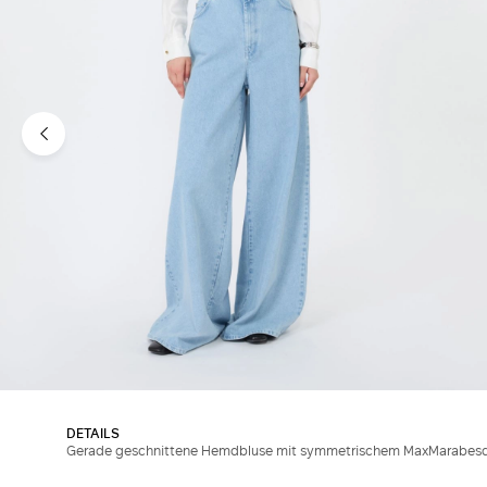
DETAILS
Gerade geschnittene Hemdbluse mit symmetrischem MaxMarabesque