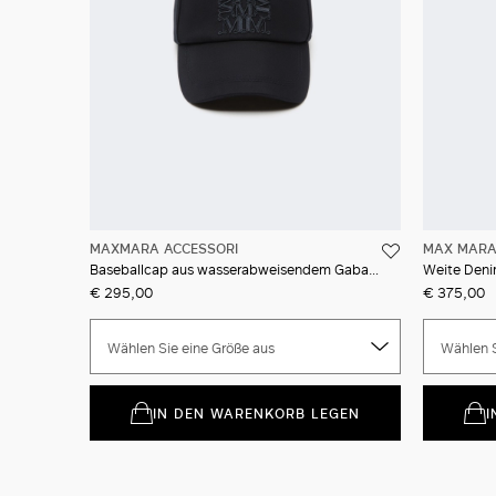
MAXMARA ACCESSORI
MAX MAR
Baseballcap aus wasserabweisendem Gabardine
Weite Deni
€ 295,00
€ 375,00
Wählen Sie eine Größe aus
Wählen S
IN DEN WARENKORB LEGEN
I