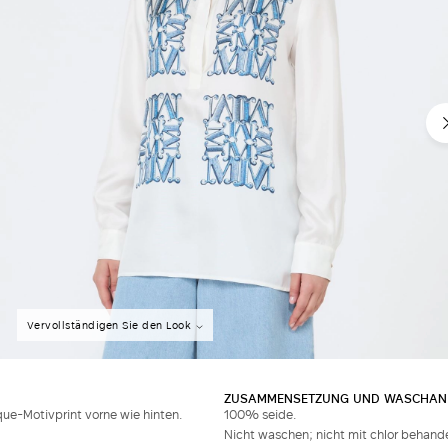
Vervollständigen Sie den Look
ZUSAMMENSETZUNG UND WASCHAN
-Motivprint vorne wie hinten.
100% seide.
Nicht waschen; nicht mit chlor behande