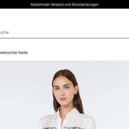
Kostenloser Versand und Rücksendungen
edruckter Seide