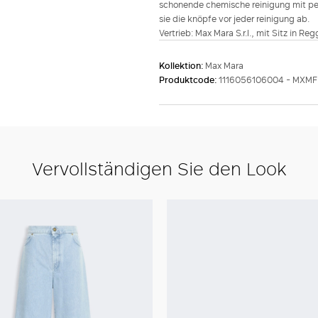
schonende chemische reinigung mit perc
sie die knöpfe vor jeder reinigung ab.
Vertrieb: Max Mara S.r.l., mit Sitz in Re
Kollektion:
Max Mara
Produktcode:
1116056106004 - MXMF
Vervollständigen Sie den Look