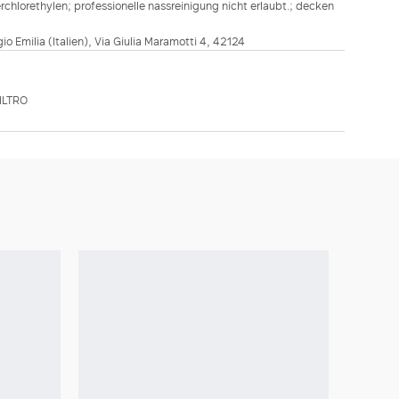
hlorethylen; professionelle nassreinigung nicht erlaubt.; decken
ggio Emilia (Italien), Via Giulia Maramotti 4, 42124
ILTRO