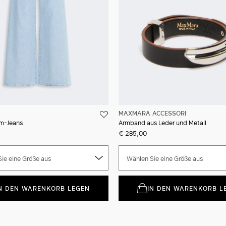
A
MAXMARA ACCESSORI
m-Jeans
Armband aus Leder und Metall
€ 285,00
ie eine Größe aus
Wählen Sie eine Größe aus
N DEN WARENKORB LEGEN
IN DEN WARENKORB L