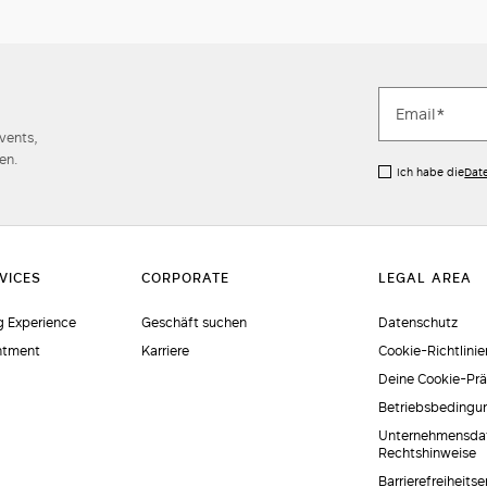
Events,
en.
Ich habe die
Dat
 Experience
Geschäft suchen
Datenschutz
ntment
Karriere
Cookie-Richtlinie
Deine Cookie-Pr
Betriebsbedingu
Unternehmensda
Rechtshinweise
Barrierefreiheits