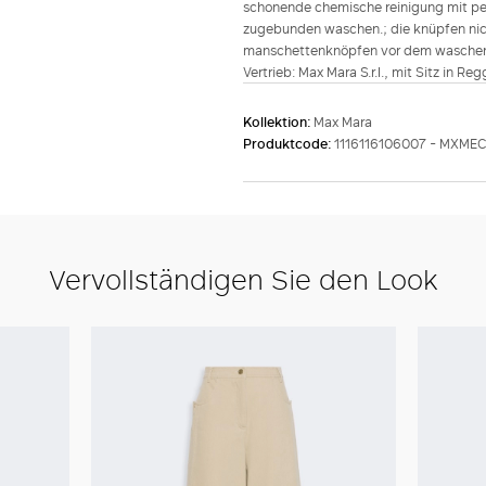
schonende chemische reinigung mit perc
zugebunden waschen.; die knüpfen nic
manschettenknöpfen vor dem waschen ent
Vertrieb: Max Mara S.r.l., mit Sitz in Re
Kollektion:
Max Mara
Produktcode:
1116116106007 - MXME
Vervollständigen Sie den Look