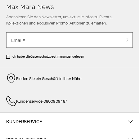
Max Mara News
Abonnieren Sie den Newsletter, um aktuelle Infos zu Events,
Kollektionen und exklusiven Promo-Aktionen zu erhalten.
Ich habe die
Datenschutzbestimmungen
gelesen
Finden Sie ein Geschäft in Ihrer Nähe
Kundenservice 0800909487
KUNDERSERVICE