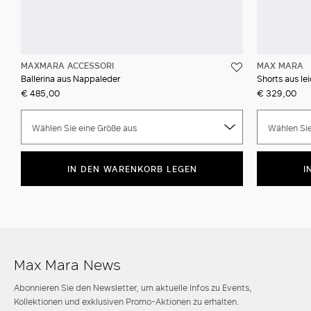
MAXMARA ACCESSORI
MAX MARA
Ballerina aus Nappaleder
Shorts aus l
€ 485,00
€ 329,00
Wählen Sie eine Größe aus
Wählen Sie
IN DEN WARENKORB LEGEN
I
Max Mara News
Abonnieren Sie den Newsletter, um aktuelle Infos zu Events,
Kollektionen und exklusiven Promo-Aktionen zu erhalten.