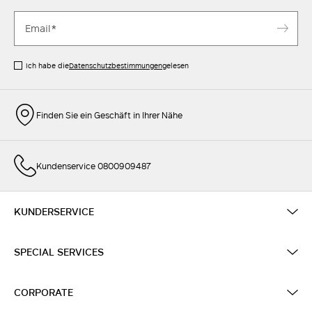
Ich habe die
Datenschutzbestimmungen
gelesen
Finden Sie ein Geschäft in Ihrer Nähe
Kundenservice 0800909487
KUNDERSERVICE
SPECIAL SERVICES
CORPORATE