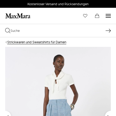
Kostenloser Versand und Rücksendungen
Strickwaren und Sweatshirts für Damen