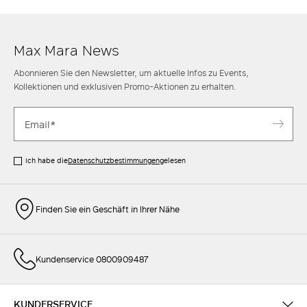
Max Mara News
Abonnieren Sie den Newsletter, um aktuelle Infos zu Events,
Kollektionen und exklusiven Promo-Aktionen zu erhalten.
Ich habe die
Datenschutzbestimmungen
gelesen
Finden Sie ein Geschäft in Ihrer Nähe
Kundenservice 0800909487
KUNDERSERVICE