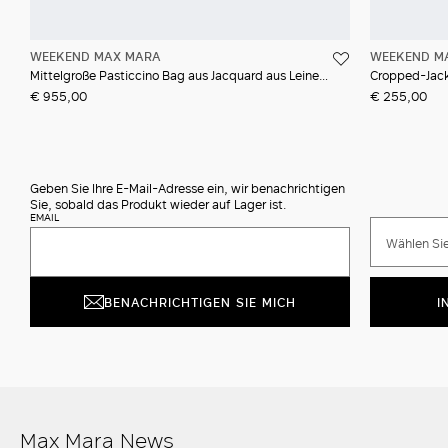
WEEKEND MAX MARA
WEEKEND M
Mittelgroße Pasticcino Bag aus Jacquard aus Leinen und Seide
Cropped-Jac
€ 955,00
€ 255,00
Geben Sie Ihre E-Mail-Adresse ein, wir benachrichtigen
Sie, sobald das Produkt wieder auf Lager ist.
EMAIL
Wählen Sie
BENACHRICHTIGEN SIE MICH
I
Max Mara News