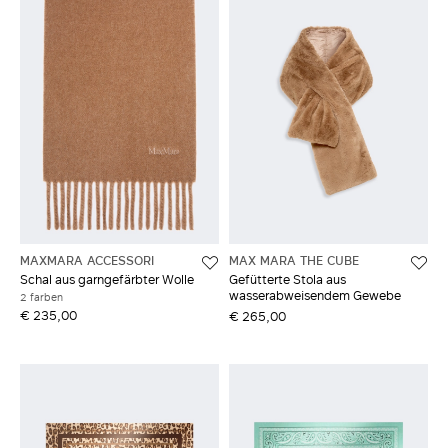
MAXMARA ACCESSORI
MAX MARA THE CUBE
Schal aus garngefärbter Wolle
Gefütterte Stola aus
wasserabweisendem Gewebe
2 farben
€ 235,00
€ 265,00