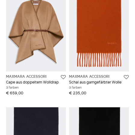
MAXMARA ACCESSORI
MAXMARA ACCESSORI
Cape aus doppeltem Wolldrap
Schal aus garngefärbter Wolle
3 farben
3 farben
€ 659,00
€ 235,00