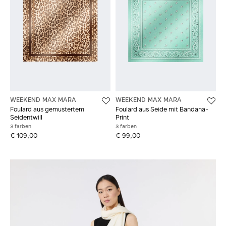
WEEKEND MAX MARA
WEEKEND MAX MARA
Foulard aus gemustertem
Foulard aus Seide mit Bandana-
Seidentwill
Print
3 farben
3 farben
€ 109,00
€ 99,00