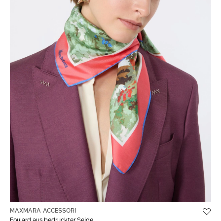
MAXMARA ACCESSORI
Foulard aus bedruckter Seide