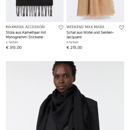
MAXMARA ACCESSORI
WEEKEND MAX MARA
Stola aus Kamelhaar mit
Schal aus Wolle und Seiden-
Monogramm-Stickerei
Jacquard
2 farben
3 farben
€ 315,00
€ 215,00