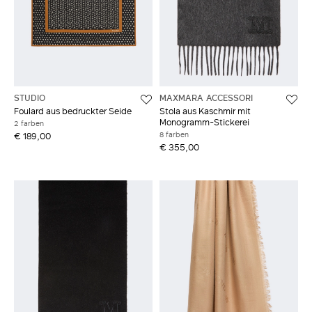
STUDIO
MAXMARA ACCESSORI
Foulard aus bedruckter Seide
Stola aus Kaschmir mit
Monogramm-Stickerei
2 farben
8 farben
€ 189,00
€ 355,00