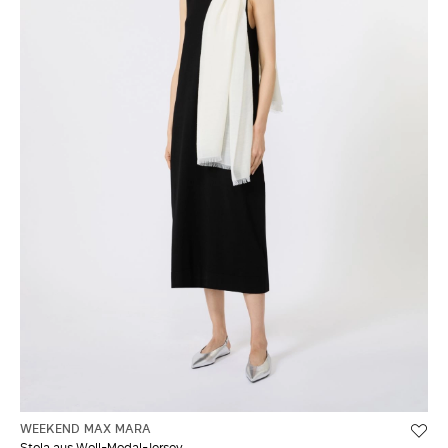
WEEKEND MAX MARA
Stola aus Woll-Modal-Jersey