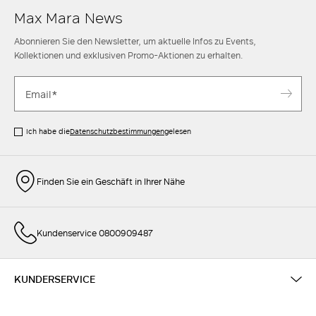
Max Mara News
Abonnieren Sie den Newsletter, um aktuelle Infos zu Events,
Kollektionen und exklusiven Promo-Aktionen zu erhalten.
Ich habe die
Datenschutzbestimmungen
gelesen
Finden Sie ein Geschäft in Ihrer Nähe
Kundenservice 0800909487
KUNDERSERVICE