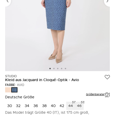
STUDIO
Kleid aus Jacquard in Cloqué-Optik - Avio
FARBE:
AVIO
PUDER
AVIO
Größenberater
Deutsche Größe
30
32
34
36
38
40
42
44
46
Das Model trägt Größe 40 (IT), ist 175 cm groß,