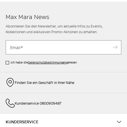
Max Mara News
Abonnieren Sie den Newsletter, um aktuelle Infos zu Events,
Kollektionen und exklusiven Promo-Aktionen zu erhalten.
Ich habe die
Datenschutzbestimmungen
gelesen
Finden Sie ein Geschäft in Ihrer Nähe
Kundenservice 0800909487
KUNDERSERVICE