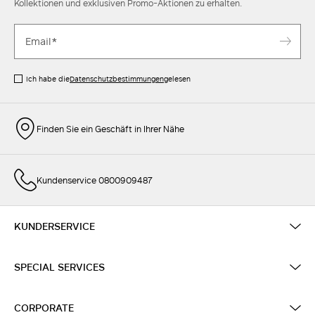
Kollektionen und exklusiven Promo-Aktionen zu erhalten.
Ich habe die
Datenschutzbestimmungen
gelesen
Finden Sie ein Geschäft in Ihrer Nähe
Kundenservice 0800909487
KUNDERSERVICE
SPECIAL SERVICES
CORPORATE