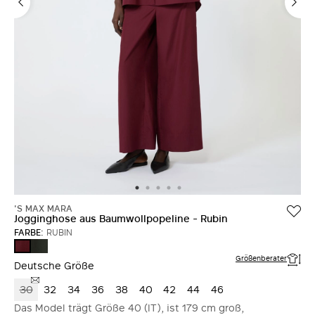
'S MAX MARA
Jogginghose aus Baumwollpopeline - Rubin
FARBE:
RUBIN
GRUEN
RUBIN
Größenberater
Deutsche Größe
30
32
34
36
38
40
42
44
46
Das Model trägt Größe 40 (IT), ist 179 cm groß,