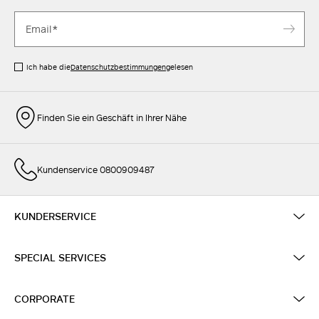
Ich habe die
Datenschutzbestimmungen
gelesen
Finden Sie ein Geschäft in Ihrer Nähe
Kundenservice 0800909487
KUNDERSERVICE
SPECIAL SERVICES
CORPORATE