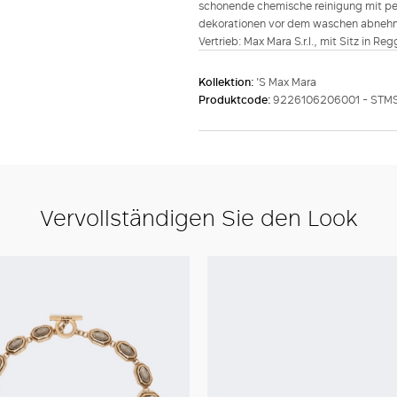
schonende chemische reinigung mit perc
dekorationen vor dem waschen abneh
Vertrieb: Max Mara S.r.l., mit Sitz in Re
Kollektion:
'S Max Mara
Produktcode:
9226106206001 - STM
Vervollständigen Sie den Look