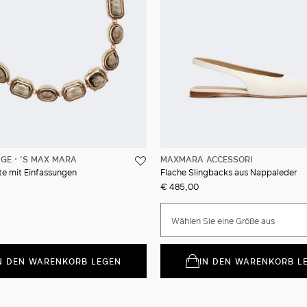
NGE
'S MAX MARA
MAXMARA ACCESSORI
te mit Einfassungen
Flache Slingbacks aus Nappaleder
€ 485,00
Wählen Sie eine Größe aus
N DEN WARENKORB LEGEN
IN DEN WARENKORB L