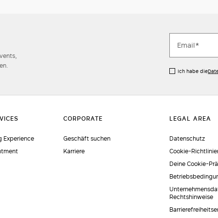
Events,
en.
Ich habe die
Dat
 Experience
Geschäft suchen
Datenschutz
ntment
Karriere
Cookie-Richtlinie
Deine Cookie-Pr
Betriebsbedingu
Unternehmensda
Rechtshinweise
Barrierefreiheits