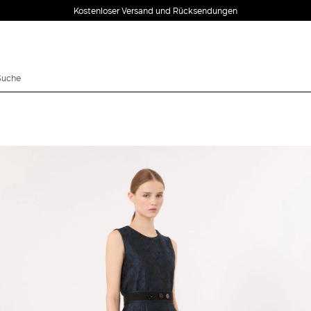
Kostenloser Versand und Rücksendungen