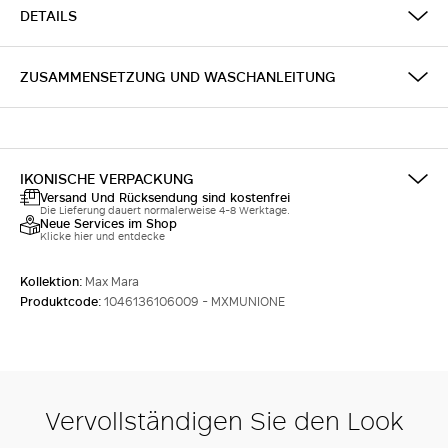
DETAILS
ZUSAMMENSETZUNG UND WASCHANLEITUNG
IKONISCHE VERPACKUNG
Versand Und Rücksendung sind kostenfrei
Die Lieferung dauert normalerweise 4-8 Werktage.
Neue Services im Shop
Klicke hier und entdecke
Kollektion:
Max Mara
Produktcode:
1046136106009 - MXMUNIONE
Vervollständigen Sie den Look