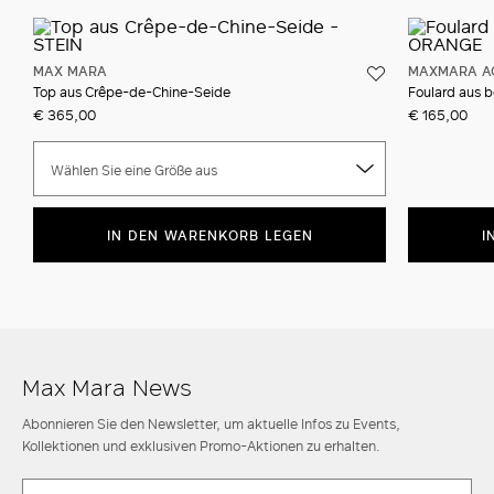
MAX MARA
MAXMARA A
Top aus Crêpe-de-Chine-Seide
Foulard aus 
€ 365,00
€ 165,00
Wählen Sie eine Größe aus
IN DEN WARENKORB LEGEN
I
Max Mara News
Abonnieren Sie den Newsletter, um aktuelle Infos zu Events,
Kollektionen und exklusiven Promo-Aktionen zu erhalten.