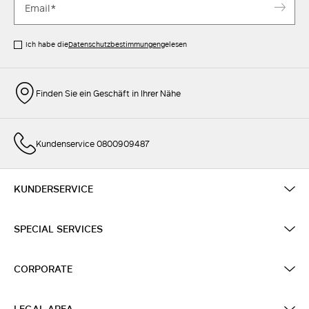
Ich habe die
Datenschutzbestimmungen
gelesen
Finden Sie ein Geschäft in Ihrer Nähe
Kundenservice 0800909487
KUNDERSERVICE
SPECIAL SERVICES
CORPORATE
LEGAL AREA