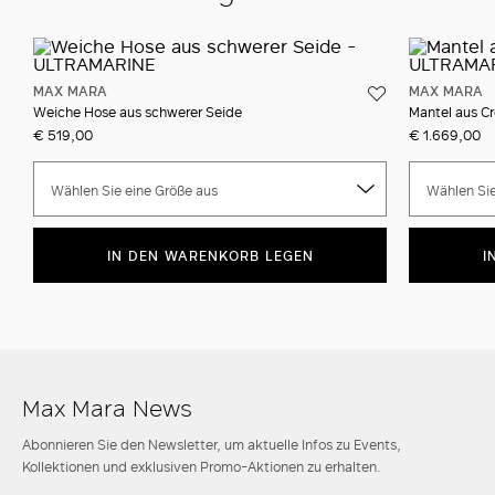
MAX MARA
MAX MARA
Weiche Hose aus schwerer Seide
Mantel aus C
€ 519,00
€ 1.669,00
Wählen Sie eine Größe aus
Wählen Sie
IN DEN WARENKORB LEGEN
I
Max Mara News
Abonnieren Sie den Newsletter, um aktuelle Infos zu Events,
Kollektionen und exklusiven Promo-Aktionen zu erhalten.