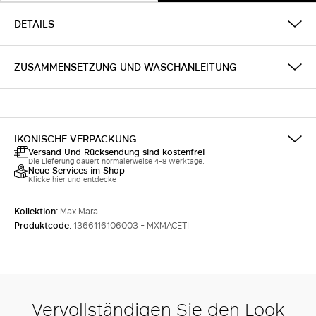
DETAILS
ZUSAMMENSETZUNG UND WASCHANLEITUNG
IKONISCHE VERPACKUNG
Versand Und Rücksendung sind kostenfrei
Die Lieferung dauert normalerweise 4-8 Werktage.
Neue Services im Shop
Klicke hier und entdecke
Kollektion:
Max Mara
Produktcode:
1366116106003 - MXMACETI
Vervollständigen Sie den Look