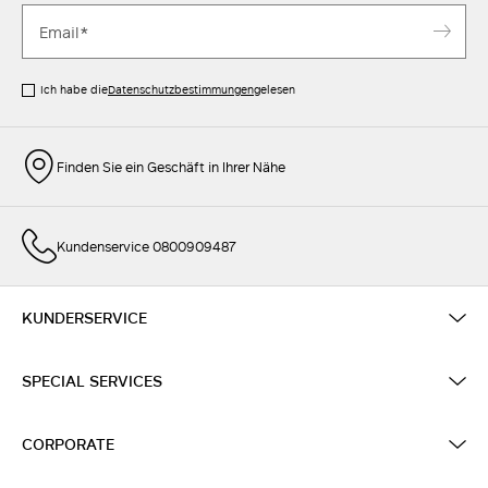
Ich habe die
Datenschutzbestimmungen
gelesen
Finden Sie ein Geschäft in Ihrer Nähe
Kundenservice 0800909487
KUNDERSERVICE
SPECIAL SERVICES
CORPORATE