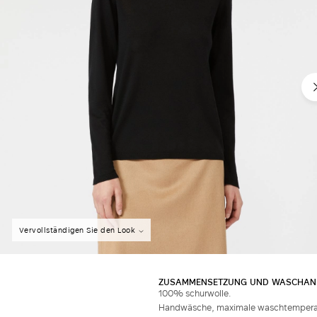
Vervollständigen Sie den Look
ZUSAMMENSETZUNG UND WASCHAN
100% schurwolle.
Handwäsche, maximale waschtemperatur