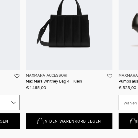
MAXMARA ACCESSORI
MAXMARA 
Max Mara Whitney Bag 4 - Klein
Pumps aus
€ 1.465,00
€ 525,00
Wählen 
EGEN
IN DEN WARENKORB LEGEN