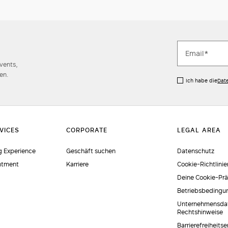
Events,
en.
Ich habe die
Dat
 Experience
Geschäft suchen
Datenschutz
ntment
Karriere
Cookie-Richtlinie
Deine Cookie-Pr
Betriebsbedingu
Unternehmensda
Rechtshinweise
Barrierefreiheits