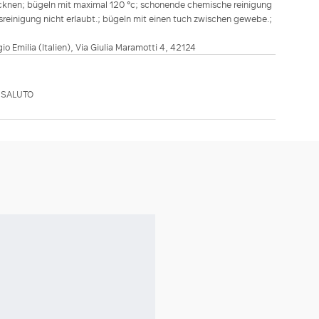
ocknen; bügeln mit maximal 120 °c; schonende chemische reinigung
ssreinigung nicht erlaubt.; bügeln mit einen tuch zwischen gewebe.;
ggio Emilia (Italien), Via Giulia Maramotti 4, 42124
MSALUTO