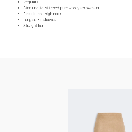
Regular fit
Stockinette-stitched pure wool yarn sweater
Fine rib-knit high neck
Long set-in sleeves
Straight hem