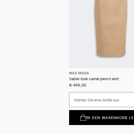
MAX MARA
Sable-look camel pencil skirt
€ 469,00
Wählen Sie eine Größe aus
IN DEN WARENKORB L