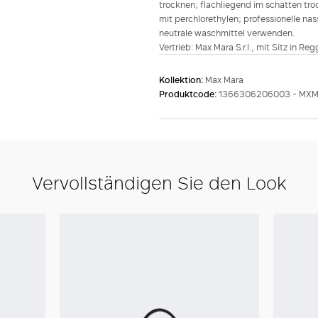
trocknen; flachliegend im schatten tr
mit perchlorethylen; professionelle na
neutrale waschmittel verwenden.
Vertrieb: Max Mara S.r.l., mit Sitz in Re
Kollektion:
Max Mara
Produktcode:
1366306206003 - MX
Vervollständigen Sie den Look