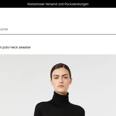
Kostenloser Versand und Rücksendungen
n polo-neck sweater