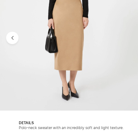
DETAILS
Polo-neck sweater with an incredibly soft and light texture.