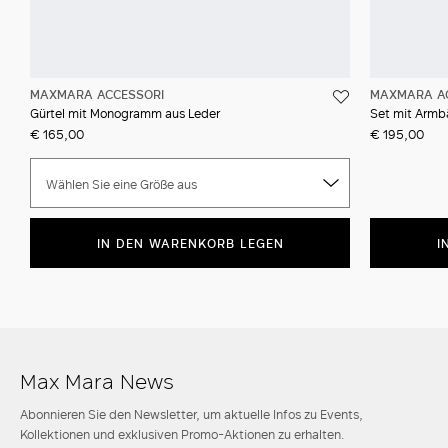
MAXMARA ACCESSORI
MAXMARA A
Gürtel mit Monogramm aus Leder
Set mit Armb
€ 165,00
€ 195,00
Wählen Sie eine Größe aus
IN DEN WARENKORB LEGEN
I
Max Mara News
Abonnieren Sie den Newsletter, um aktuelle Infos zu Events,
Kollektionen und exklusiven Promo-Aktionen zu erhalten.