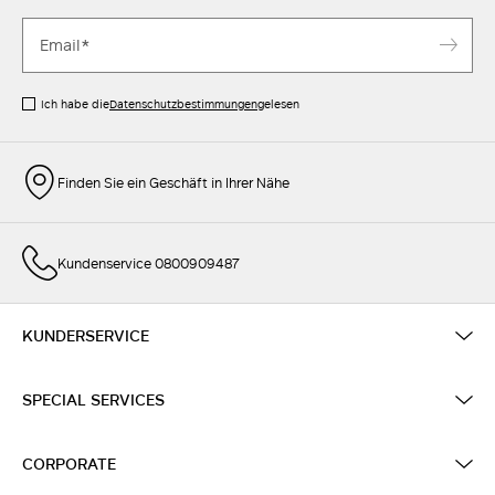
Ich habe die
Datenschutzbestimmungen
gelesen
Finden Sie ein Geschäft in Ihrer Nähe
Kundenservice 0800909487
KUNDERSERVICE
SPECIAL SERVICES
CORPORATE