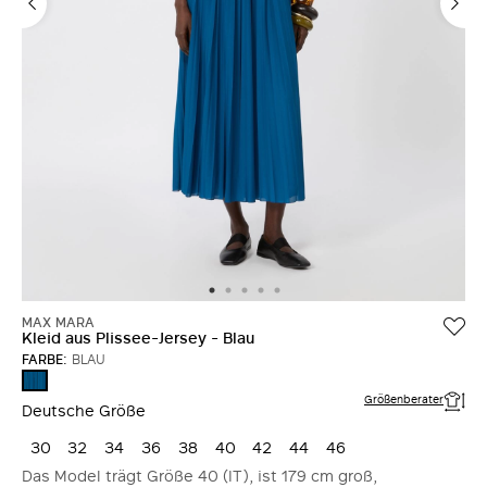
MAX MARA
Kleid aus Plissee-Jersey - Blau
FARBE:
BLAU
BLAU
Größenberater
Deutsche Größe
30
32
34
36
38
40
42
44
46
Das Model trägt Größe 40 (IT), ist 179 cm groß,