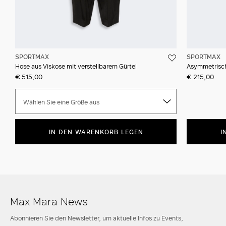
SPORTMAX
SPORTMAX
Hose aus Viskose mit verstellbarem Gürtel
Asymmetrisch
€ 515,00
€ 215,00
Wählen Sie eine Größe aus
IN DEN WARENKORB LEGEN
I
Max Mara News
Abonnieren Sie den Newsletter, um aktuelle Infos zu Events,