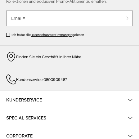
Kollektionen und exklusiven Promo-Aktionen zu erhalten.
Ich habe die
Datenschutzbestimmungen
gelesen
Finden Sie ein Geschäft in Ihrer Nähe
Kundenservice 0800909487
KUNDERSERVICE
SPECIAL SERVICES
CORPORATE