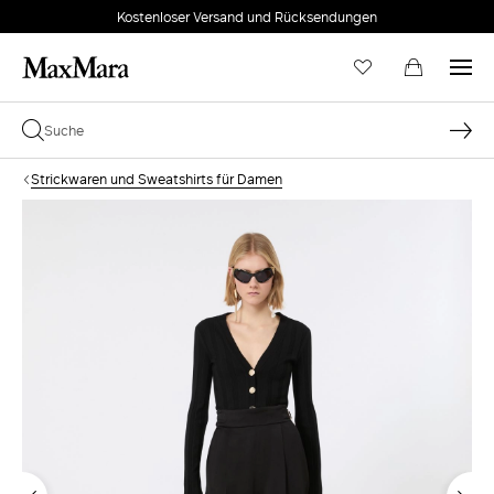
Kostenloser Versand und Rücksendungen
Strickwaren und Sweatshirts für Damen