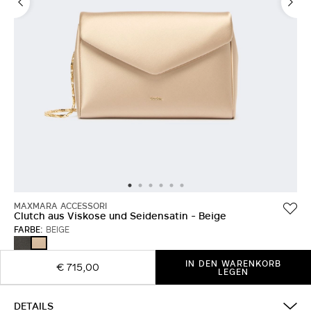
MAXMARA ACCESSORI
Clutch aus Viskose und Seidensatin - Beige
FARBE:
BEIGE
SCHWARZ
BEIGE
IN DEN WARENKORB
€ 715,00
LEGEN
DETAILS