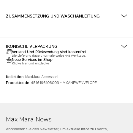
ZUSAMMENSETZUNG UND WASCHANLEITUNG
IKONISCHE VERPACKUNG
Versand Und Rücksendung sind kostenfrei
Die Lieferung dauert normalerweise 4-8 Werktage.
Neue Services im Shop
Klicke hier und entdecke
Kollektion:
MaxMara Accessori
Produktcode:
4516196106003 - MXANEWENVELOPE
Max Mara News
Abonnieren Sie den Newsletter, um aktuelle Infos zu Events,