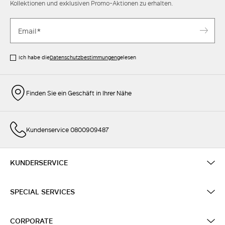
Kollektionen und exklusiven Promo-Aktionen zu erhalten.
Ich habe die
Datenschutzbestimmungen
gelesen
Finden Sie ein Geschäft in Ihrer Nähe
Kundenservice 0800909487
KUNDERSERVICE
SPECIAL SERVICES
CORPORATE