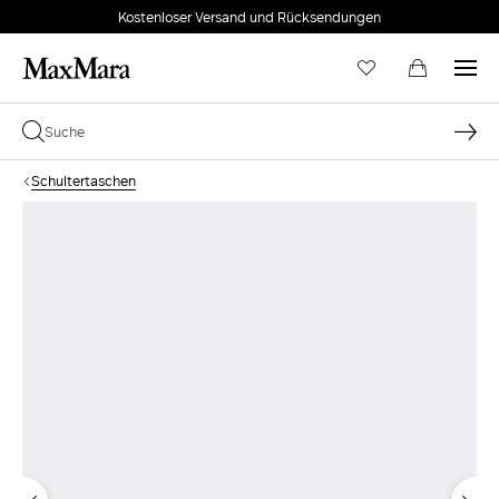
Kostenloser Versand und Rücksendungen
Schultertaschen