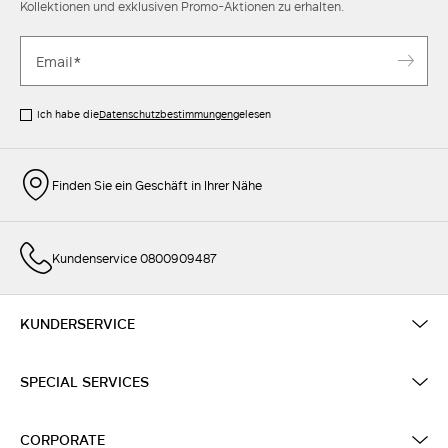
Kollektionen und exklusiven Promo-Aktionen zu erhalten.
Ich habe die
Datenschutzbestimmungen
gelesen
Finden Sie ein Geschäft in Ihrer Nähe
Kundenservice 0800909487
KUNDERSERVICE
SPECIAL SERVICES
CORPORATE