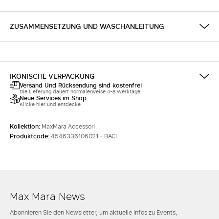
ZUSAMMENSETZUNG UND WASCHANLEITUNG
IKONISCHE VERPACKUNG
Versand Und Rücksendung sind kostenfrei
Die Lieferung dauert normalerweise 4-8 Werktage.
Neue Services im Shop
Klicke hier und entdecke
Kollektion:
MaxMara Accessori
Produktcode:
4546336106021 - BACI
Max Mara News
Abonnieren Sie den Newsletter, um aktuelle Infos zu Events,