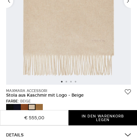
MAXMARA ACCESSORI
Stola aus Kaschmir mit Logo - Beige
FARBE:
BEIGE
SCHWARZ
ULTRAMARINE
TABACK
KAMEL
BEIGE
IN DEN WARENKORB
€ 555,00
LEGEN
DETAILS